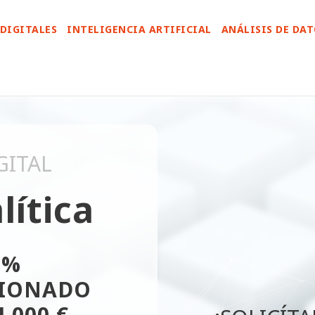
DIGITALES
INTELIGENCIA ARTIFICIAL
ANÁLISIS DE DA
GITAL
lítica
0%
IONADO
.000 €