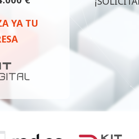
¡SOLICÍTA
ZA YA TU
ESA