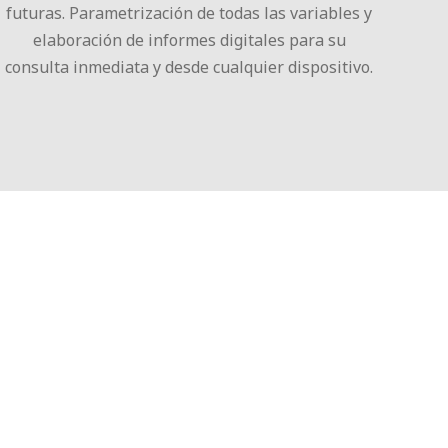
futuras. Parametrización de todas las variables y
elaboración de informes digitales para su
consulta inmediata y desde cualquier dispositivo.