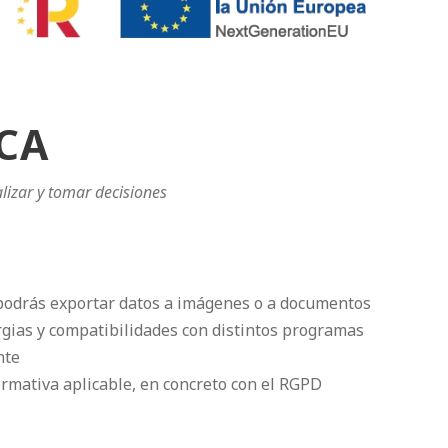
ICA
lizar y tomar decisiones
 podrás exportar datos a imágenes o a documentos
rgias y compatibilidades con distintos programas
nte
rmativa aplicable, en concreto con el RGPD