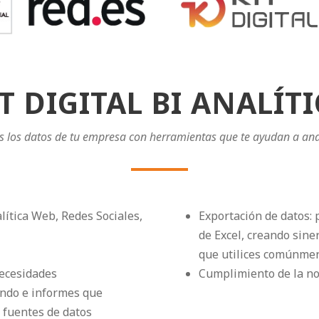
T DIGITAL BI ANALÍT
s los datos de tu empresa con herramientas que te ayudan a ana
lítica Web, Redes Sociales,
Exportación de datos:
de Excel, creando sine
que utilices comúnme
necesidades
Cumplimiento de la no
ando e informes que
 fuentes de datos