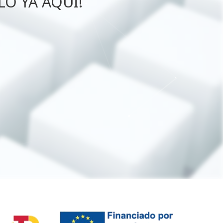
LO YA AQUÍ!