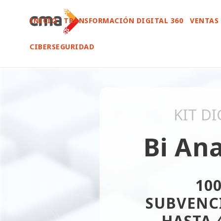
INICIO
TRANSFORMACIÓN DIGITAL 360
VENTAS 
CIBERSEGURIDAD
KIT DI
Bi Ana
10
SUBVENC
HASTA 4